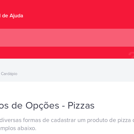
l de Ajuda
Cardápio
s de Opções - Pizzas
 diversas formas de cadastrar um produto de pizza
mplos abaixo.