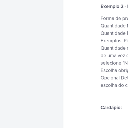
Exemplo 2
- 
Forma de pre
Quantidade 
Quantidade M
Exemplos: Pi
Quantidade d
de uma vez o
selecione "N
Escolha obri
Opcional Det
escolha do c
Cardápio: