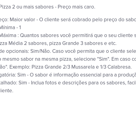
Pizza 2 ou mais sabores - Preço mais caro.
ço: Maior valor - O cliente será cobrado pelo preço do sab
Mínima - 1
áxima : Quantos sabores você permitirá que o seu cliente 
zza Média 2 sabores, pizza Grande 3 sabores e etc.
e opcionais: Sim/Não. Caso você permita que o cliente sel
 mesmo sabor na mesma pizza, selecione "Sim". Em caso co
ão". Exemplo: Pizza Grande 2/3 Mussarela e 1/3 Calabresa.
gatória: Sim - O sabor é informação essencial para a produç
alhado: Sim - Inclua fotos e descrições para os sabores, faci
liente.