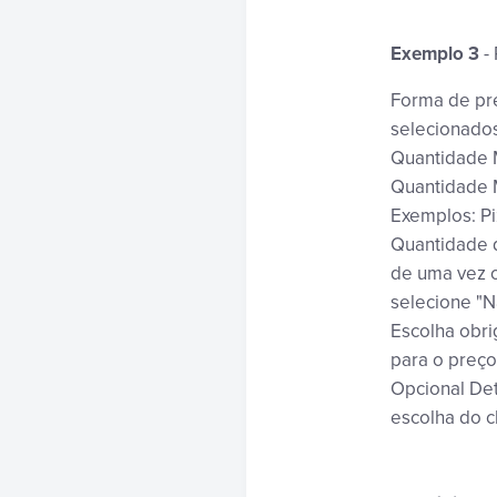
Exemplo 3
- 
Forma de pre
selecionados
Quantidade 
Quantidade M
Exemplos: Pi
Quantidade d
de uma vez o
selecione "N
Escolha obri
para o preço
Opcional Det
escolha do c