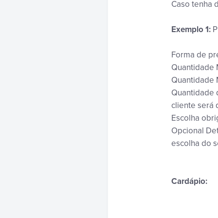
Caso tenha 
Exemplo 1:
P
Forma de pre
Quantidade M
Quantidade M
Quantidade d
cliente será
Escolha obri
Opcional Det
escolha do s
Cardápio: