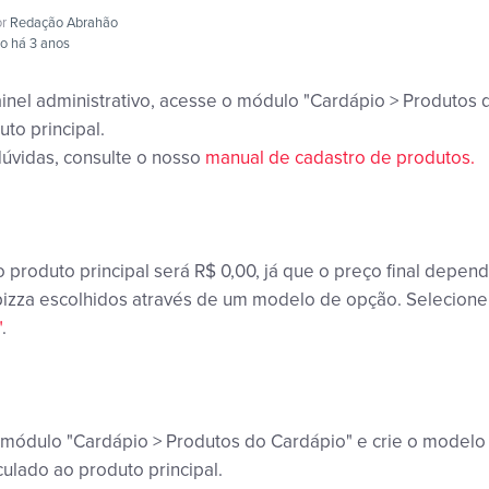
or
Redação Abrahão
do há 3 anos
nel administrativo, acesse o módulo "Cardápio > Produtos 
uto principal.
úvidas, consulte o nosso
manual de cadastro de produtos.
 produto principal será R$ 0,00, já que o preço final depen
izza escolhidos através de um modelo de opção. Selecione 
"
.
módulo "Cardápio > Produtos do Cardápio" e crie o modelo
culado ao produto principal.