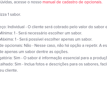
dúvidas, acesse o nosso
manual de cadastro de opcionais.
izza 1 sabor.
ço: Individual - O cliente será cobrado pelo valor do sabor 
ínima: 1 - Será necessário escolher um sabor.
áxima: 1 - Será possível escolher apenas um sabor.
e opcionais: Não - Nesse caso, não há opção a repetir. A e
 de apenas um sabor dentre as opções.
gatória: Sim - O sabor é informação essencial para a produç
alhado: Sim - Inclua fotos e descrições para os sabores, faci
eu cliente.