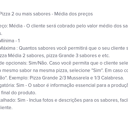
Pizza 2 ou mais sabores - Média dos preços
ço: Média - O cliente será cobrado pelo valor médio dos s
.
Mínima - 1
áxima : Quantos sabores você permitirá que o seu cliente 
zza Média 2 sabores, pizza Grande 3 sabores e etc.
e opcionais: Sim/Não. Caso você permita que o cliente sel
 mesmo sabor na mesma pizza, selecione "Sim". Em caso co
ão". Exemplo: Pizza Grande 2/3 Mussarela e 1/3 Calabresa.
gatória: Sim - O sabor é informação essencial para a produç
 final do produto.
alhado: Sim - Inclua fotos e descrições para os sabores, faci
liente.