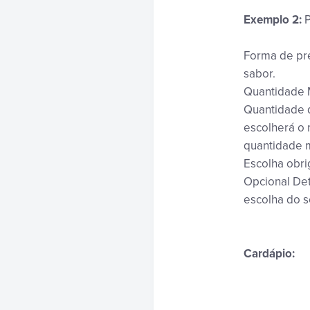
Exemplo 2:
P
Forma de pre
sabor.
Quantidade M
Quantidade de
escolherá o
quantidade 
Escolha obri
Opcional Det
escolha do s
Cardápio: