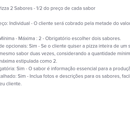
izza 2 Sabores - 1/2 do preço de cada sabor
ço: Individual - O cliente será cobrado pela metade do valo
ínima - Máxima : 2 - Obrigatório escolher dois sabores.
 opcionais: Sim - Se o cliente quiser a pizza inteira de um 
 mesmo sabor duas vezes, considerando a quantidade mínim
máxima estipulada como 2.
gatória: Sim - O sabor é informação essencial para a produç
alhado: Sim - Inclua fotos e descrições para os sabores, faci
eu cliente.