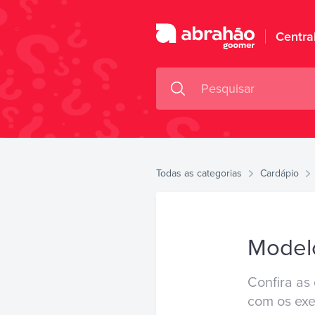
Centra
Todas as categorias
Cardápio
Modelo
Confira as
com os exe