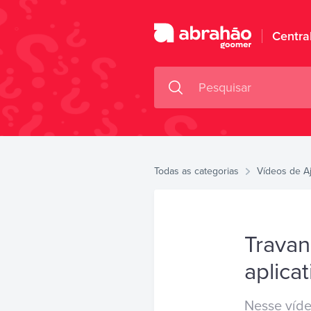
Centra
Todas as categorias
Vídeos de A
Travan
aplicat
Nesse víde