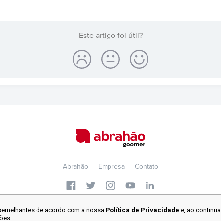
Este artigo foi útil?
Abrahão
Empresa
Contato
2026 © Todos os direitos reservados.
s semelhantes de acordo com a nossa
Política de Privacidade
e, ao continua
ões.