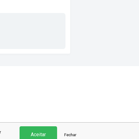
r
Aceitar
Fechar