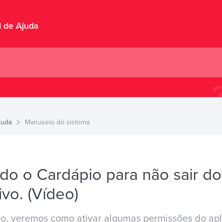
l de Ajuda
juda
Manuseio do sistema
do o Cardápio para não sair do
ivo. (Vídeo)
o, veremos como ativar algumas permissões do apli