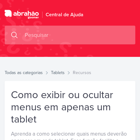
Central de Ajuda
Todas as categorias
Tablets
Recursos
Como exibir ou ocultar
menus em apenas um
tablet
Aprenda a como selecionar quais menus deverão