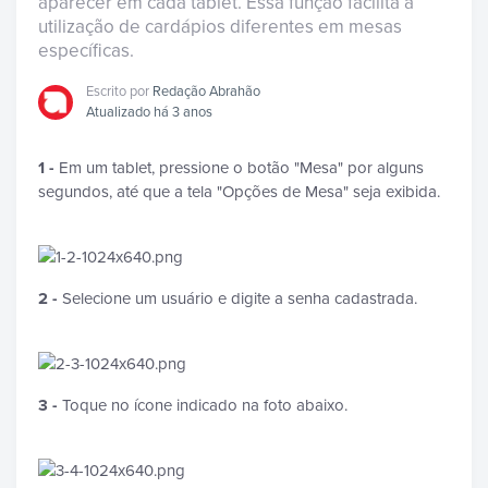
aparecer em cada tablet. Essa função facilita a
utilização de cardápios diferentes em mesas
específicas.
Escrito por
Redação Abrahão
Atualizado há 3 anos
1 -
Em um tablet, pressione o botão "Mesa" por alguns
segundos, até que a tela "Opções de Mesa" seja exibida.
2 -
Selecione um usuário e digite a senha cadastrada.
3 -
Toque no ícone indicado na foto abaixo.