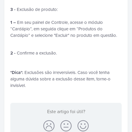
3 -
Exclusão de produto:
1 –
Em seu painel de Controle, acesse o módulo
“Cardápio”, em seguida clique em “Produtos do
Cardápio” e selecione "Excluir" no produto em questão.
2 -
Confirme a exclusão.
*Dica*:
Exclusões são irreversíveis. Caso você tenha
alguma dúvida sobre a exclusão desse item, torne-o
invisível.
Este artigo foi útil?